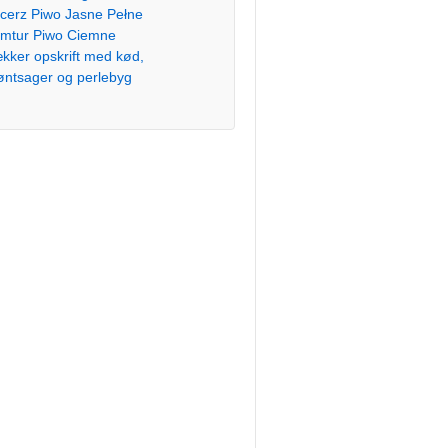
cerz Piwo Jasne Pełne
mtur Piwo Ciemne
kker opskrift med kød,
øntsager og perlebyg