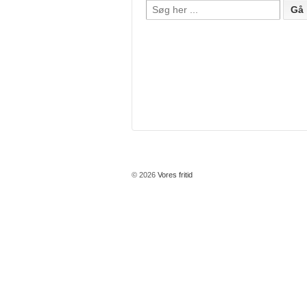
Søg efter:
© 2026
Vores fritid