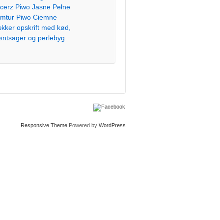
cerz Piwo Jasne Pełne
mtur Piwo Ciemne
kker opskrift med kød,
øntsager og perlebyg
Responsive Theme
Powered by
WordPress