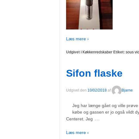
Læs mere ›
Udgivet i
Køkkenredskaber
Etiket:
sous vi
Sifon flaske
Udgivet den
10/02/2018
af
Bjarne
Jeg har længe gået og ville prøve 
købe og gassen er jo også vildt dy
…
Centeret. Jeg
Læs mere ›