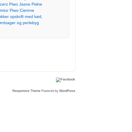
cerz Piwo Jasne Pełne
mtur Piwo Ciemne
kker opskrift med kød,
øntsager og perlebyg
Responsive Theme
Powered by
WordPress